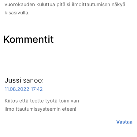
vuorokauden kuluttua pitäisi ilmoittautumisen näkyä
kisasivulla.
Jussi
sanoo:
11.08.2022 17:42
Kiitos että teette työtä toimivan
ilmoittautumissysteemin eteen!
Vastaa