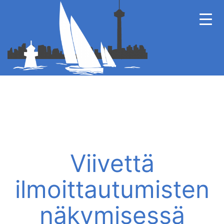
Viivettä
ilmoittautumisten
näkymisessä