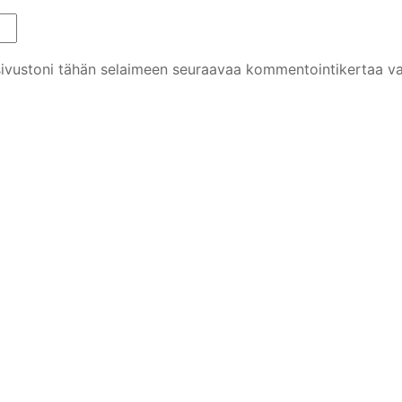
 sivustoni tähän selaimeen seuraavaa kommentointikertaa va