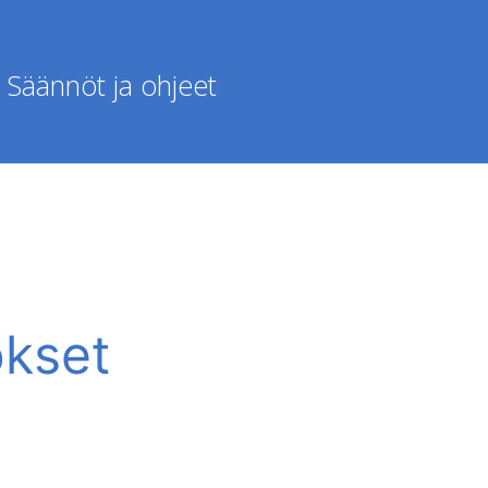
Säännöt ja ohjeet
okset