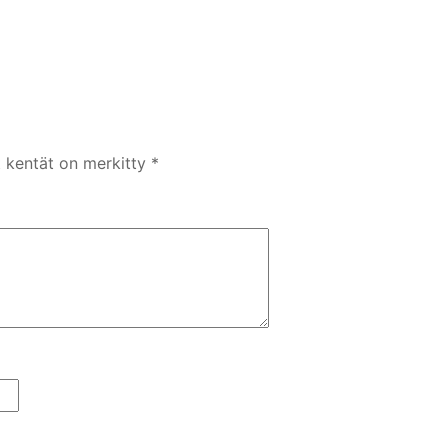
t kentät on merkitty
*