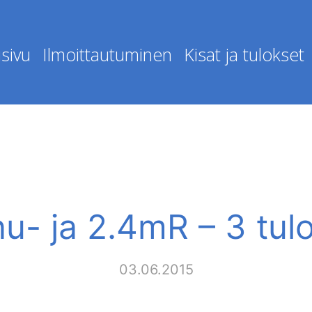
sivu
Ilmoittautuminen
Kisat ja tulokset
u- ja 2.4mR – 3 tul
03.06.2015