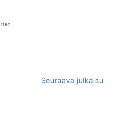
rten.