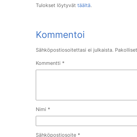
Tulokset löytyvät
täältä
.
Sähköpostiosoitettasi ei julkaista.
Pakollise
Kommentti
*
Nimi
*
Sähköpostiosoite
*