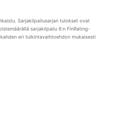
lkaistu. Sarjakilpailusarjan tulokset ovat
 pistemäärällä sarjakilpailu 6:n FinRating-
kahden eri tulkintavaihtoehdon mukaisesti