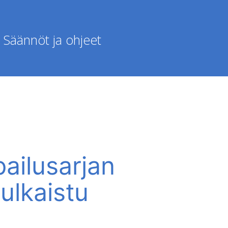
Säännöt ja ohjeet
pailusarjan
ulkaistu