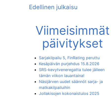
Viimeisimmät
päivitykset
Sarjakilpailu 5, FinRating peruttu
Kesäpäivän purjehdus 15.8.2026
SRS-kevytveneregatta tulee jälleen
tämän viikon lauantaina!
Näsijärven uudet säännöt sarja- ja
matkakilpailuihin
Jollakisojen kokonaistulos 2025