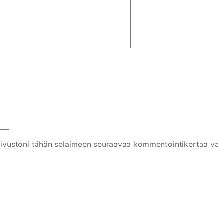
 sivustoni tähän selaimeen seuraavaa kommentointikertaa va