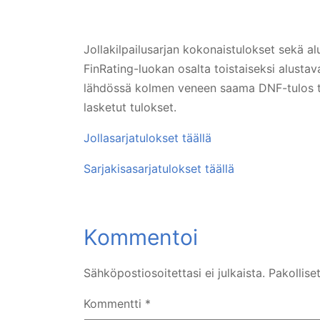
Jollakilpailusarjan kokonaistulokset sekä alu
FinRating-luokan osalta toistaiseksi alustavat
lähdössä kolmen veneen saama DNF-tulos tul
lasketut tulokset.
Jollasarjatulokset täällä
Sarjakisasarjatulokset täällä
Sähköpostiosoitettasi ei julkaista.
Pakollise
Kommentti
*