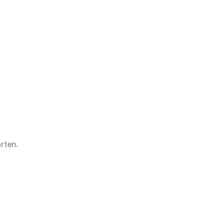
rten.