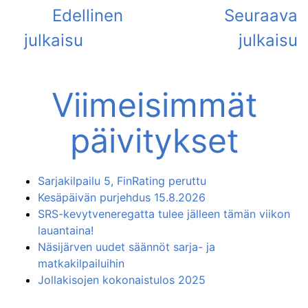
Viimeisimmät
päivitykset
Sarjakilpailu 5, FinRating peruttu
Kesäpäivän purjehdus 15.8.2026
SRS-kevytveneregatta tulee jälleen tämän viikon
lauantaina!
Näsijärven uudet säännöt sarja- ja
matkakilpailuihin
Jollakisojen kokonaistulos 2025