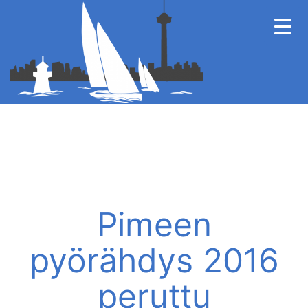
Pimeen
pyörähdys 2016
peruttu