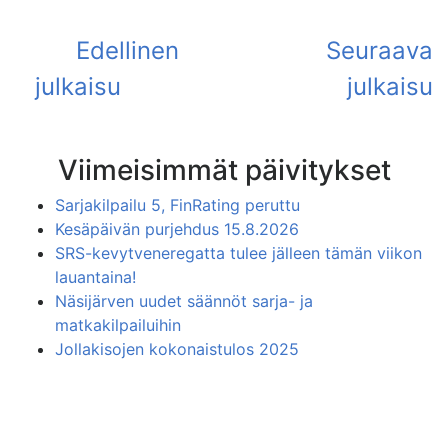
Viimeisimmät päivitykset
Sarjakilpailu 5, FinRating peruttu
Kesäpäivän purjehdus 15.8.2026
SRS-kevytveneregatta tulee jälleen tämän viikon
lauantaina!
Näsijärven uudet säännöt sarja- ja
matkakilpailuihin
Jollakisojen kokonaistulos 2025