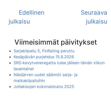
Viimeisimmät päivitykset
Sarjakilpailu 5, FinRating peruttu
Kesäpäivän purjehdus 15.8.2026
SRS-kevytveneregatta tulee jälleen tämän viikon
lauantaina!
Näsijärven uudet säännöt sarja- ja
matkakilpailuihin
Jollakisojen kokonaistulos 2025