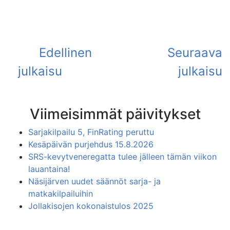
Viimeisimmät päivitykset
Sarjakilpailu 5, FinRating peruttu
Kesäpäivän purjehdus 15.8.2026
SRS-kevytveneregatta tulee jälleen tämän viikon
lauantaina!
Näsijärven uudet säännöt sarja- ja
matkakilpailuihin
Jollakisojen kokonaistulos 2025