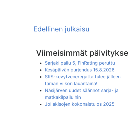
Viimeisimmät päivitykse
Sarjakilpailu 5, FinRating peruttu
Kesäpäivän purjehdus 15.8.2026
SRS-kevytveneregatta tulee jälleen
tämän viikon lauantaina!
Näsijärven uudet säännöt sarja- ja
matkakilpailuihin
Jollakisojen kokonaistulos 2025