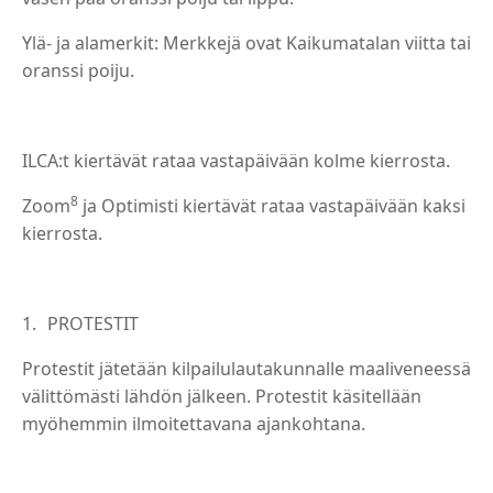
Ylä- ja alamerkit: Merkkejä ovat Kaikumatalan viitta tai
oranssi poiju.
ILCA:t kiertävät rataa vastapäivään kolme kierrosta.
8
Zoom
ja Optimisti kiertävät rataa vastapäivään kaksi
kierrosta.
PROTESTIT
Protestit jätetään kilpailulautakunnalle maaliveneessä
välittömästi lähdön jälkeen. Protestit käsitellään
myöhemmin ilmoitettavana ajankohtana.