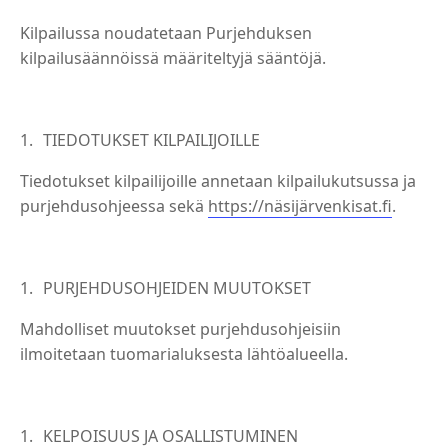
Kilpailussa noudatetaan Purjehduksen
kilpailusäännöissä määriteltyjä sääntöjä.
TIEDOTUKSET KILPAILIJOILLE
Tiedotukset kilpailijoille annetaan kilpailukutsussa ja
purjehdusohjeessa sekä
https://näsijärvenkisat.fi
.
PURJEHDUSOHJEIDEN MUUTOKSET
Mahdolliset muutokset purjehdusohjeisiin
ilmoitetaan tuomarialuksesta lähtöalueella.
KELPOISUUS JA OSALLISTUMINEN