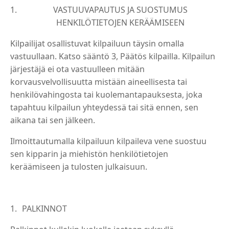
VASTUUVAPAUTUS JA SUOSTUMUS
HENKILÖTIETOJEN KERÄÄMISEEN
Kilpailijat osallistuvat kilpailuun täysin omalla
vastuullaan. Katso sääntö 3, Päätös kilpailla. Kilpailun
järjestäjä ei ota vastuulleen mitään
korvausvelvollisuutta mistään aineellisesta tai
henkilövahingosta tai kuolemantapauksesta, joka
tapahtuu kilpailun yhteydessä tai sitä ennen, sen
aikana tai sen jälkeen.
Ilmoittautumalla kilpailuun kilpaileva vene suostuu
sen kipparin ja miehistön henkilötietojen
keräämiseen ja tulosten julkaisuun.
PALKINNOT