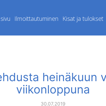
sivu
Ilmoittautuminen
Kisat ja tulokset
ehdusta heinäkuun 
viikonloppuna
30.07.2019