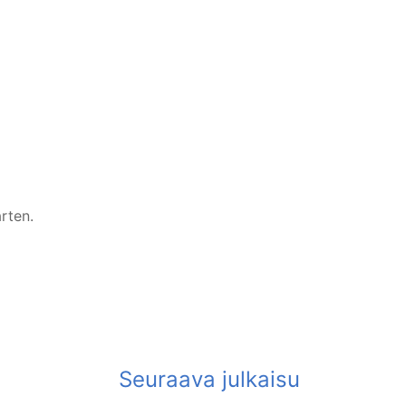
rten.