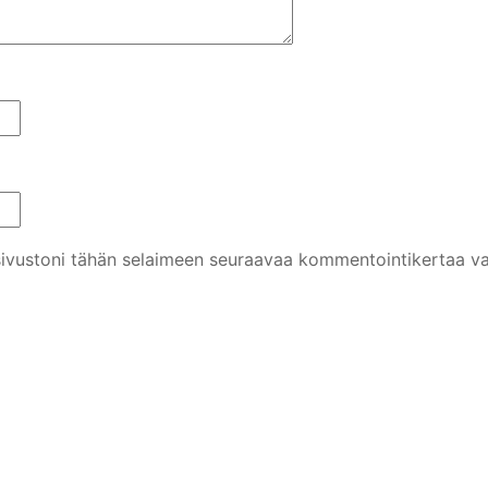
 sivustoni tähän selaimeen seuraavaa kommentointikertaa va