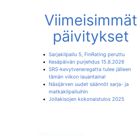
Viimeisimmät
päivitykset
Sarjakilpailu 5, FinRating peruttu
Kesäpäivän purjehdus 15.8.2026
SRS-kevytveneregatta tulee jälleen
tämän viikon lauantaina!
Näsijärven uudet säännöt sarja- ja
matkakilpailuihin
Jollakisojen kokonaistulos 2025
Ylläpidon yhteystiedot: