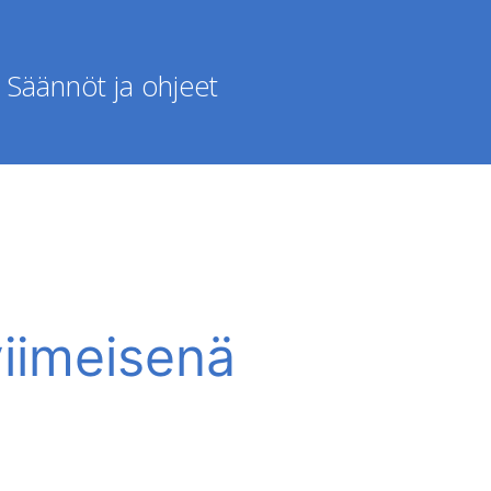
Säännöt ja ohjeet
viimeisenä