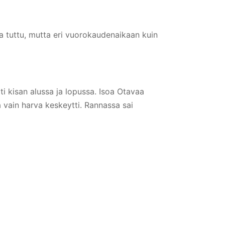
ha tuttu, mutta eri vuorokaudenaikaan kuin
tti kisan alussa ja lopussa. Isoa Otavaa
a vain harva keskeytti. Rannassa sai