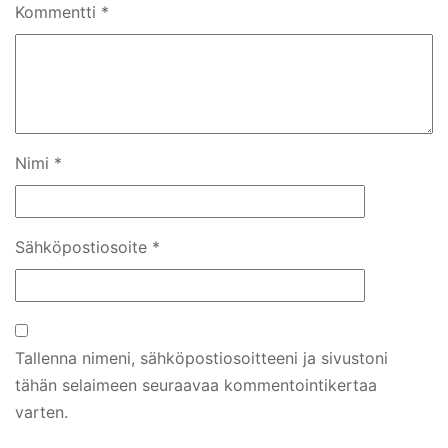
Kommentti
*
Nimi
*
Sähköpostiosoite
*
Tallenna nimeni, sähköpostiosoitteeni ja sivustoni
tähän selaimeen seuraavaa kommentointikertaa
varten.