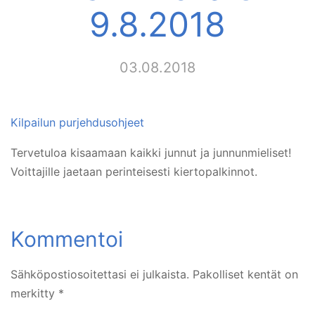
9.8.2018
03.08.2018
Kilpailun purjehdusohjeet
Tervetuloa kisaamaan kaikki junnut ja junnunmieliset!
Voittajille jaetaan perinteisesti kiertopalkinnot.
Sähköpostiosoitettasi ei julkaista.
Pakolliset kentät on
merkitty
*