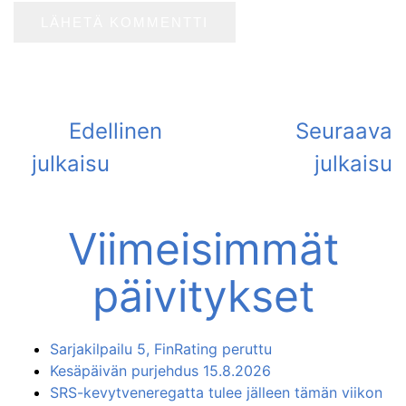
Viimeisimmät
päivitykset
Sarjakilpailu 5, FinRating peruttu
Kesäpäivän purjehdus 15.8.2026
SRS-kevytveneregatta tulee jälleen tämän viikon