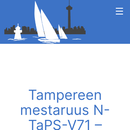
Tampereen
mestaruus N-
TaPS-V71 –