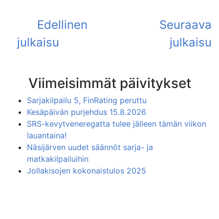
Viimeisimmät päivitykset
Sarjakilpailu 5, FinRating peruttu
Kesäpäivän purjehdus 15.8.2026
SRS-kevytveneregatta tulee jälleen tämän viikon
lauantaina!
Näsijärven uudet säännöt sarja- ja
matkakilpailuihin
Jollakisojen kokonaistulos 2025