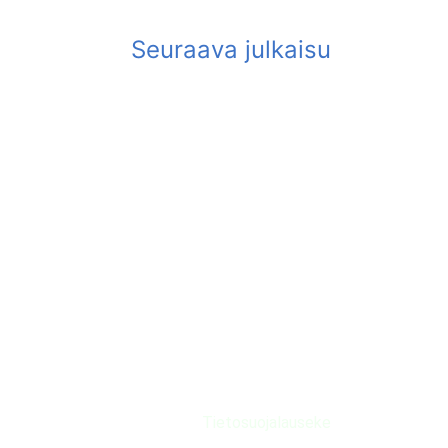
Tietosuojalauseke