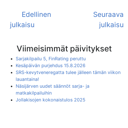
Viimeisimmät päivitykset
Sarjakilpailu 5, FinRating peruttu
Kesäpäivän purjehdus 15.8.2026
SRS-kevytveneregatta tulee jälleen tämän viikon
lauantaina!
Näsijärven uudet säännöt sarja- ja
matkakilpailuihin
Jollakisojen kokonaistulos 2025