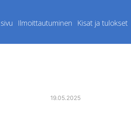
sivu
Ilmoittautuminen
Kisat ja tulokset
19.05.2025