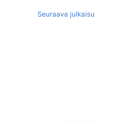
Tietosuojalauseke