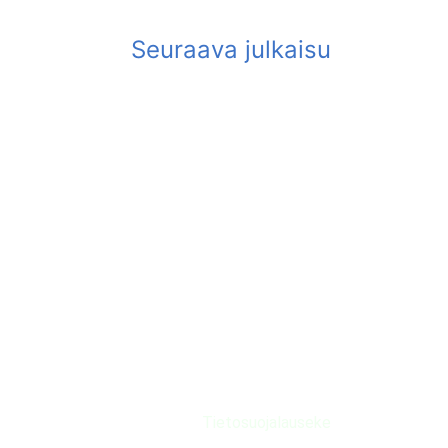
Tietosuojalauseke