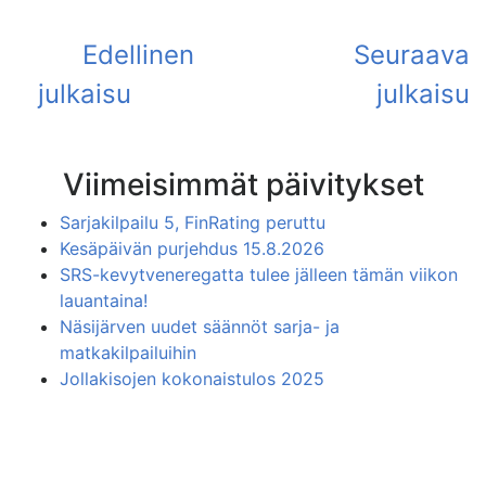
Viimeisimmät päivitykset
Sarjakilpailu 5, FinRating peruttu
Kesäpäivän purjehdus 15.8.2026
SRS-kevytveneregatta tulee jälleen tämän viikon
lauantaina!
Näsijärven uudet säännöt sarja- ja
matkakilpailuihin
Jollakisojen kokonaistulos 2025