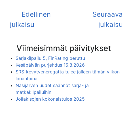
Viimeisimmät päivitykset
Sarjakilpailu 5, FinRating peruttu
Kesäpäivän purjehdus 15.8.2026
SRS-kevytveneregatta tulee jälleen tämän viikon
lauantaina!
Näsijärven uudet säännöt sarja- ja
matkakilpailuihin
Jollakisojen kokonaistulos 2025