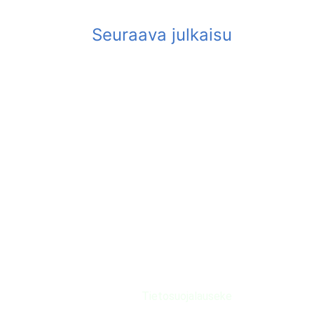
Tietosuojalauseke