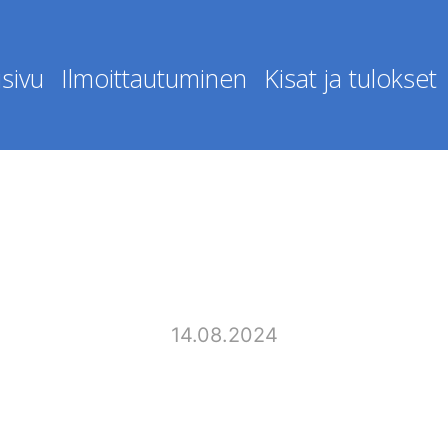
sivu
Ilmoittautuminen
Kisat ja tulokset
14.08.2024