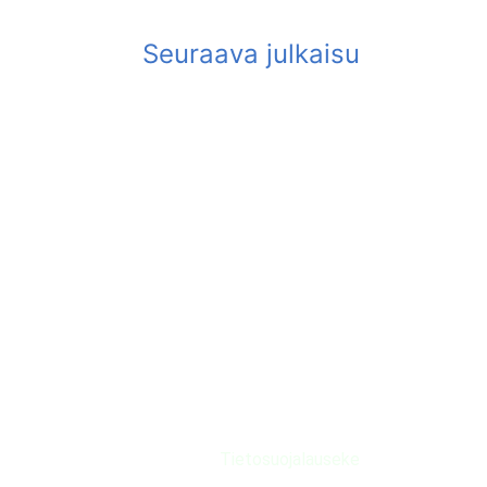
Tietosuojalauseke