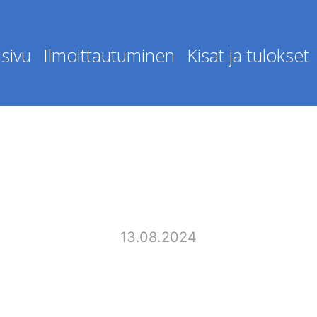
sivu
Ilmoittautuminen
Kisat ja tulokset
13.08.2024