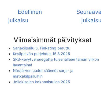
Viimeisimmät päivitykset
Sarjakilpailu 5, FinRating peruttu
Kesäpäivän purjehdus 15.8.2026
SRS-kevytveneregatta tulee jälleen tämän viikon
lauantaina!
Näsijärven uudet säännöt sarja- ja
matkakilpailuihin
Jollakisojen kokonaistulos 2025