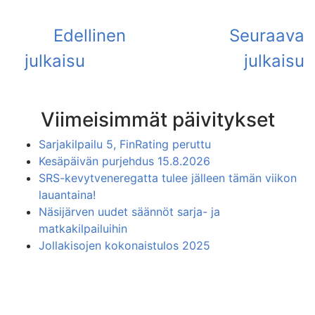
Viimeisimmät päivitykset
Sarjakilpailu 5, FinRating peruttu
Kesäpäivän purjehdus 15.8.2026
SRS-kevytveneregatta tulee jälleen tämän viikon
lauantaina!
Näsijärven uudet säännöt sarja- ja
matkakilpailuihin
Jollakisojen kokonaistulos 2025