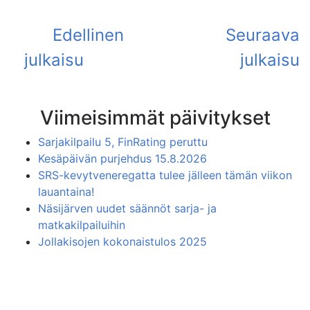
Viimeisimmät päivitykset
Sarjakilpailu 5, FinRating peruttu
Kesäpäivän purjehdus 15.8.2026
SRS-kevytveneregatta tulee jälleen tämän viikon
lauantaina!
Näsijärven uudet säännöt sarja- ja
matkakilpailuihin
Jollakisojen kokonaistulos 2025