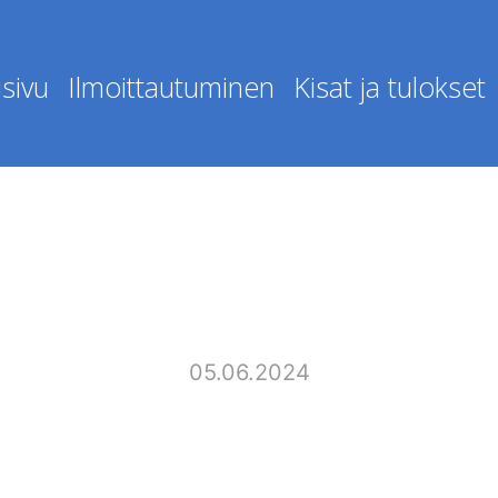
sivu
Ilmoittautuminen
Kisat ja tulokset
05.06.2024