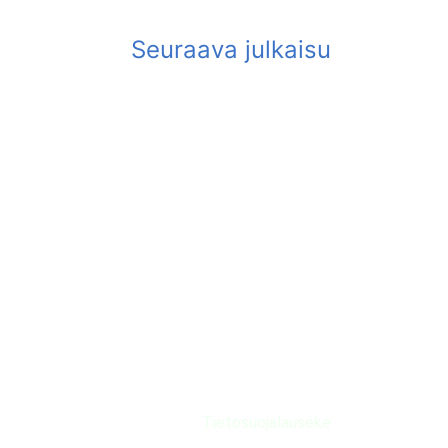
Tietosuojalauseke