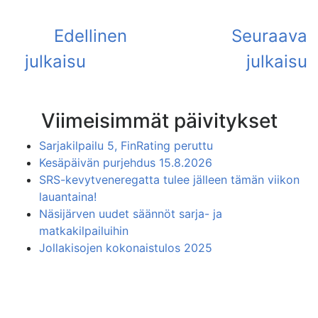
Viimeisimmät päivitykset
Sarjakilpailu 5, FinRating peruttu
Kesäpäivän purjehdus 15.8.2026
SRS-kevytveneregatta tulee jälleen tämän viikon
lauantaina!
Näsijärven uudet säännöt sarja- ja
matkakilpailuihin
Jollakisojen kokonaistulos 2025