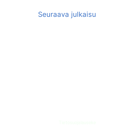
Tietosuojalauseke