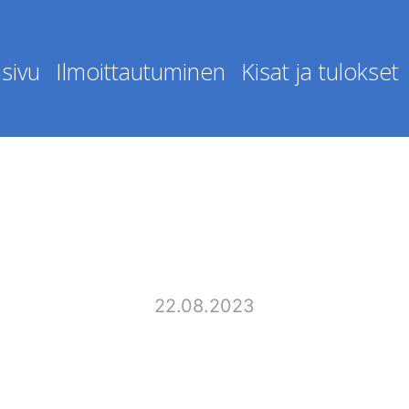
sivu
Ilmoittautuminen
Kisat ja tulokset
22.08.2023