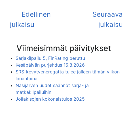
Viimeisimmät päivitykset
Sarjakilpailu 5, FinRating peruttu
Kesäpäivän purjehdus 15.8.2026
SRS-kevytveneregatta tulee jälleen tämän viikon
lauantaina!
Näsijärven uudet säännöt sarja- ja
matkakilpailuihin
Jollakisojen kokonaistulos 2025