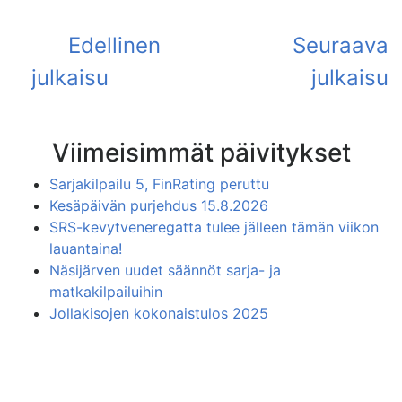
Viimeisimmät päivitykset
Sarjakilpailu 5, FinRating peruttu
Kesäpäivän purjehdus 15.8.2026
SRS-kevytveneregatta tulee jälleen tämän viikon
lauantaina!
Näsijärven uudet säännöt sarja- ja
matkakilpailuihin
Jollakisojen kokonaistulos 2025