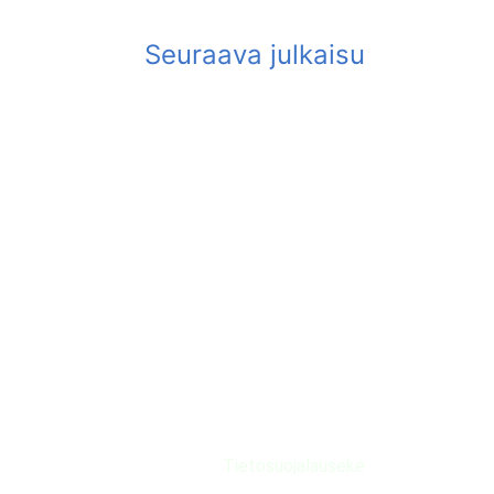
Tietosuojalauseke