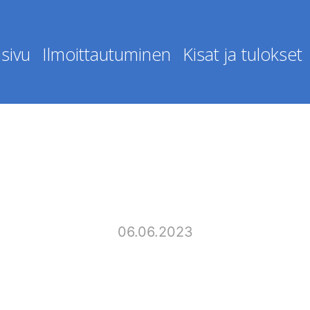
sivu
Ilmoittautuminen
Kisat ja tulokset
06.06.2023