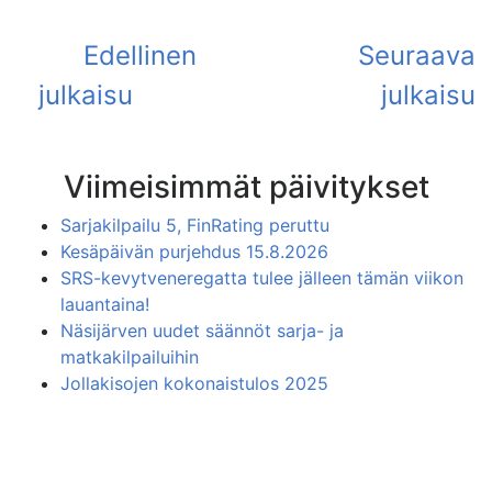
Viimeisimmät päivitykset
Sarjakilpailu 5, FinRating peruttu
Kesäpäivän purjehdus 15.8.2026
SRS-kevytveneregatta tulee jälleen tämän viikon
lauantaina!
Näsijärven uudet säännöt sarja- ja
matkakilpailuihin
Jollakisojen kokonaistulos 2025