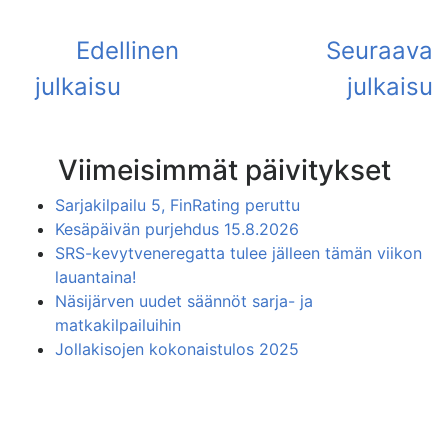
Viimeisimmät päivitykset
Sarjakilpailu 5, FinRating peruttu
Kesäpäivän purjehdus 15.8.2026
SRS-kevytveneregatta tulee jälleen tämän viikon
lauantaina!
Näsijärven uudet säännöt sarja- ja
matkakilpailuihin
Jollakisojen kokonaistulos 2025