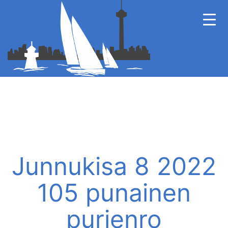
Junnukisa 8 2022
105 punainen
purjenro