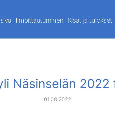
sivu
Ilmoittautuminen
Kisat ja tulokset
yli Näsinselän 2022 
01.08.2022