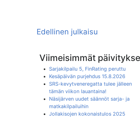
Viimeisimmät päivitykse
Sarjakilpailu 5, FinRating peruttu
Kesäpäivän purjehdus 15.8.2026
SRS-kevytveneregatta tulee jälleen
tämän viikon lauantaina!
Näsijärven uudet säännöt sarja- ja
matkakilpailuihin
Jollakisojen kokonaistulos 2025