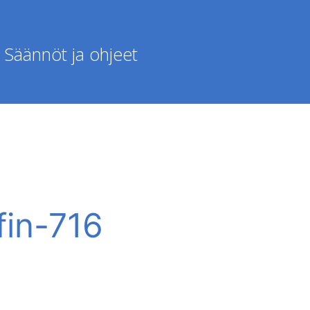
Säännöt ja ohjeet
fin-716