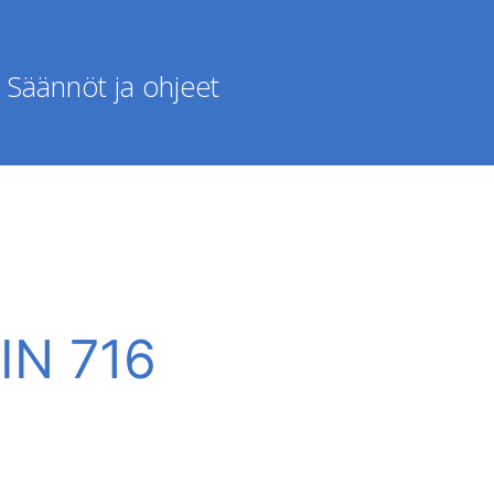
Säännöt ja ohjeet
FIN 716