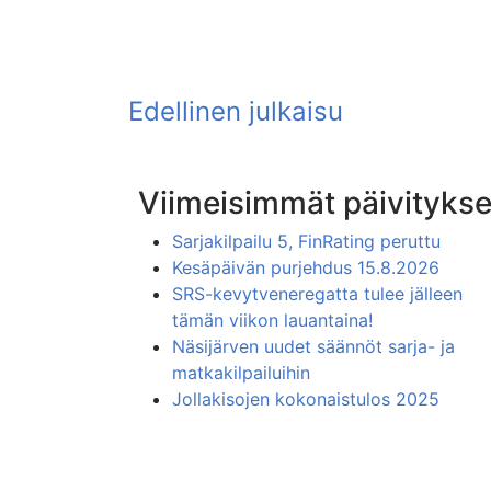
Viimeisimmät päivitykse
Sarjakilpailu 5, FinRating peruttu
Kesäpäivän purjehdus 15.8.2026
SRS-kevytveneregatta tulee jälleen
tämän viikon lauantaina!
Näsijärven uudet säännöt sarja- ja
matkakilpailuihin
Jollakisojen kokonaistulos 2025