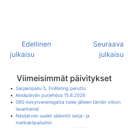
Viimeisimmät päivitykset
Sarjakilpailu 5, FinRating peruttu
Kesäpäivän purjehdus 15.8.2026
SRS-kevytveneregatta tulee jälleen tämän viikon
lauantaina!
Näsijärven uudet säännöt sarja- ja
matkakilpailuihin