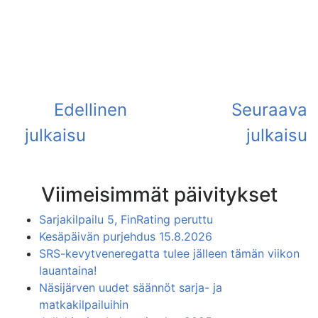
Viimeisimmät päivitykset
Sarjakilpailu 5, FinRating peruttu
Kesäpäivän purjehdus 15.8.2026
SRS-kevytveneregatta tulee jälleen tämän viikon
lauantaina!
Näsijärven uudet säännöt sarja- ja
matkakilpailuihin