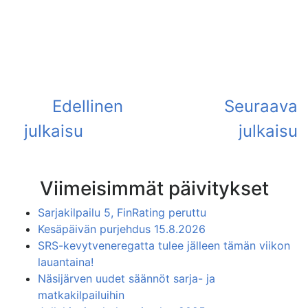
Viimeisimmät päivitykset
Sarjakilpailu 5, FinRating peruttu
Kesäpäivän purjehdus 15.8.2026
SRS-kevytveneregatta tulee jälleen tämän viikon
lauantaina!
Näsijärven uudet säännöt sarja- ja
matkakilpailuihin