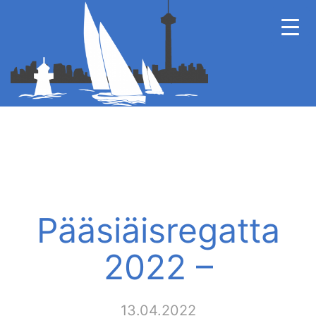
Pääsiäisregatta
2022 –
13.04.2022