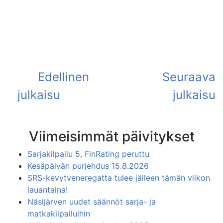
Viimeisimmät päivitykset
Sarjakilpailu 5, FinRating peruttu
Kesäpäivän purjehdus 15.8.2026
SRS-kevytveneregatta tulee jälleen tämän viikon
lauantaina!
Näsijärven uudet säännöt sarja- ja
matkakilpailuihin