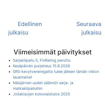
Viimeisimmät päivitykset
Sarjakilpailu 5, FinRating peruttu
Kesäpäivän purjehdus 15.8.2026
SRS-kevytveneregatta tulee jälleen tämän viikon
lauantaina!
Näsijärven uudet säännöt sarja- ja
matkakilpailuihin
Jollakisojen kokonaistulos 2025