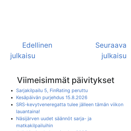
Viimeisimmät päivitykset
Sarjakilpailu 5, FinRating peruttu
Kesäpäivän purjehdus 15.8.2026
SRS-kevytveneregatta tulee jälleen tämän viikon
lauantaina!
Näsijärven uudet säännöt sarja- ja
matkakilpailuihin