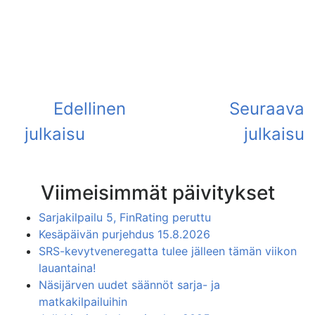
Viimeisimmät päivitykset
Sarjakilpailu 5, FinRating peruttu
Kesäpäivän purjehdus 15.8.2026
SRS-kevytveneregatta tulee jälleen tämän viikon
lauantaina!
Näsijärven uudet säännöt sarja- ja
matkakilpailuihin