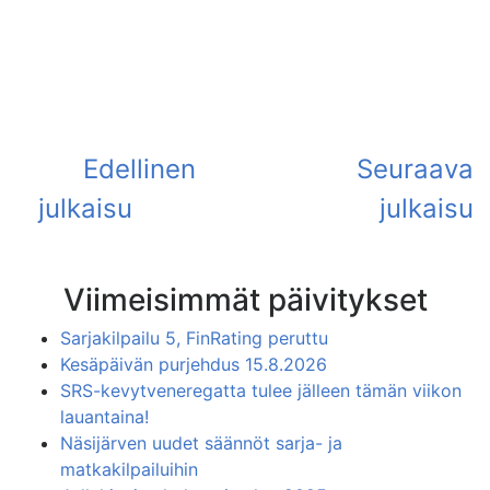
Viimeisimmät päivitykset
Sarjakilpailu 5, FinRating peruttu
Kesäpäivän purjehdus 15.8.2026
SRS-kevytveneregatta tulee jälleen tämän viikon
lauantaina!
Näsijärven uudet säännöt sarja- ja
matkakilpailuihin