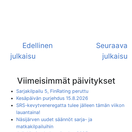
Viimeisimmät päivitykset
Sarjakilpailu 5, FinRating peruttu
Kesäpäivän purjehdus 15.8.2026
SRS-kevytveneregatta tulee jälleen tämän viikon
lauantaina!
Näsijärven uudet säännöt sarja- ja
matkakilpailuihin