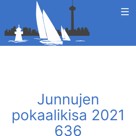
Junnujen
pokaalikisa 2021
636