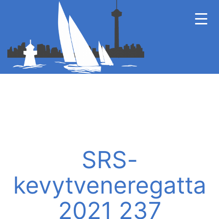
SRS-
kevytveneregatta
2021 237