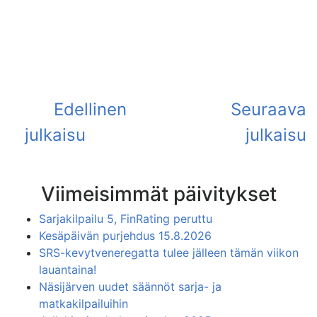
Viimeisimmät päivitykset
Sarjakilpailu 5, FinRating peruttu
Kesäpäivän purjehdus 15.8.2026
SRS-kevytveneregatta tulee jälleen tämän viikon
lauantaina!
Näsijärven uudet säännöt sarja- ja
matkakilpailuihin