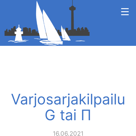
Varjosarjakilpailu
G tai Π
16.06.2021