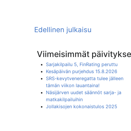
Viimeisimmät päivitykse
Sarjakilpailu 5, FinRating peruttu
Kesäpäivän purjehdus 15.8.2026
SRS-kevytveneregatta tulee jälleen
tämän viikon lauantaina!
Näsijärven uudet säännöt sarja- ja
matkakilpailuihin
Jollakisojen kokonaistulos 2025