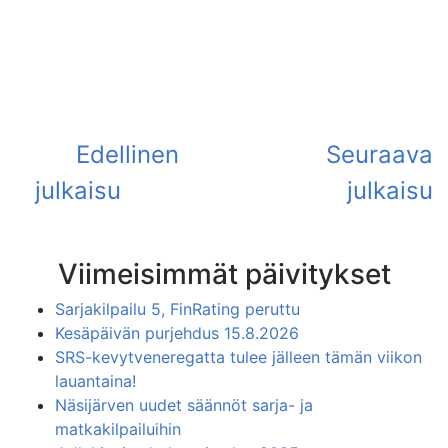
Viimeisimmät päivitykset
Sarjakilpailu 5, FinRating peruttu
Kesäpäivän purjehdus 15.8.2026
SRS-kevytveneregatta tulee jälleen tämän viikon
lauantaina!
Näsijärven uudet säännöt sarja- ja
matkakilpailuihin