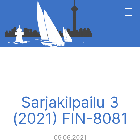
Sarjakilpailu 3
(2021) FIN-8081
09.06.2021