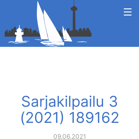
Sarjakilpailu 3
(2021) 189162
09.06.2021