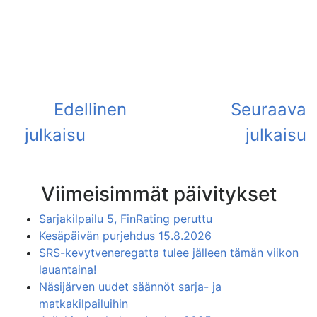
Viimeisimmät päivitykset
Sarjakilpailu 5, FinRating peruttu
Kesäpäivän purjehdus 15.8.2026
SRS-kevytveneregatta tulee jälleen tämän viikon
lauantaina!
Näsijärven uudet säännöt sarja- ja
matkakilpailuihin